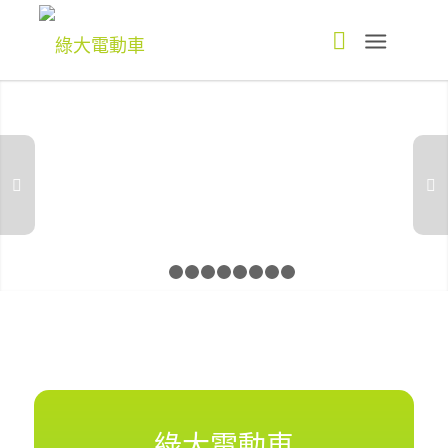
下一頁
1
2
3
4
5
6
7
8
9
綠大電動車