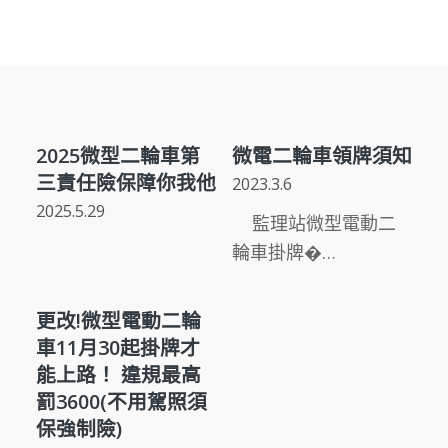
查看全部新聞
2025微型二輪車第
微電二輪車領牌須知
三責任險保障你我他
2023.3.6
2025.5.29
監理站微型電動二
輪車掛牌�…
更改!微型電動二輪
車11月30起掛牌才
能上路！ 違規最高
罰3600(不用駕照須
保強制險)